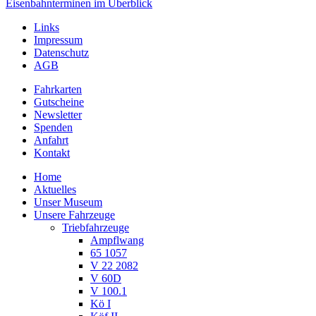
Links
Impressum
Datenschutz
AGB
Fahrkarten
Gutscheine
Newsletter
Spenden
Anfahrt
Kontakt
Home
Aktuelles
Unser Museum
Unsere Fahrzeuge
Triebfahrzeuge
Ampflwang
65 1057
V 22 2082
V 60D
V 100.1
Kö I