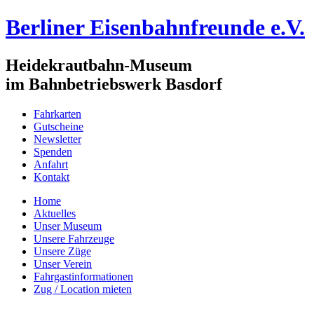
Berliner Eisenbahnfreunde e.V.
Heidekrautbahn-Museum
im Bahnbetriebswerk Basdorf
Fahrkarten
Gutscheine
Newsletter
Spenden
Anfahrt
Kontakt
Home
Aktuelles
Unser Museum
Unsere Fahrzeuge
Unsere Züge
Unser Verein
Fahrgastinformationen
Zug / Location mieten